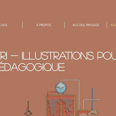
CUEIL
À PROPOS
ACCUEIL PAYSAGE
ACC
ri - Illustrations po
pédagogique