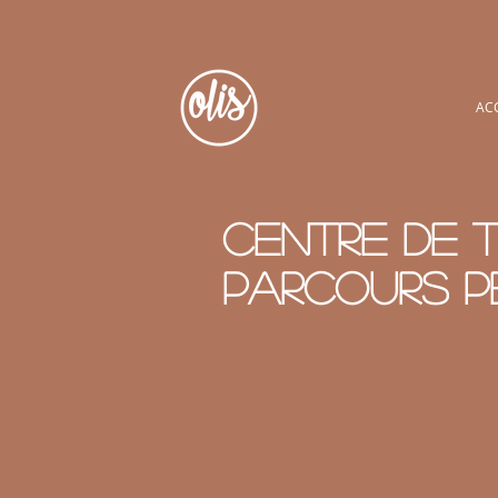
AC
Centre de t
parcours 